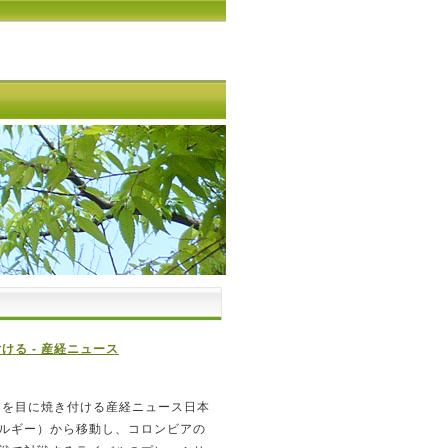
る - 産経ニュース
ーを目に焼き付ける産経ニュース日本
ルギー）から移動し、コロンビアの